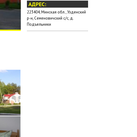
АДРЕС:
223404, Минская обл., Узденский
р-н, Семеновичский с/с, д.
Подъельники