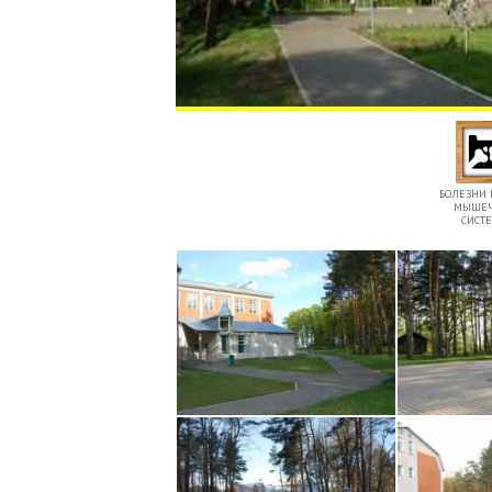
БОЛЕЗНИ 
МЫШЕ
СИСТ