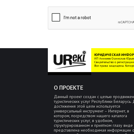
ЮРИДИЧЕСКАЯ ИНФО
ИП Аникеев Станислав Юрьев
Свидетельство о регистрации
Все права защищены. Копир
О ПРОЕКТЕ
Данный проект создан с целью продвижен
туристических услуг Республики Беларусь.
достижения этой цели используется
универсальный инструмент – Интернет, в
котором, посредством нашего каталога
туристических услуг, в удобном,
структурированном и приятном глазу виде
представлена необходимая информации 