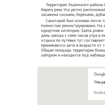
Территория Узденского района М
берегу реки Уса уютно расположил
засажена соснами, берёзами, дуб
Санаторий был основан почти т
полностью реконструировано. На 
курортная категория. Здесь ровно
день заезда с семи часов утра в
отдыха по путёвке тут составляе
принимаются дети в возрасте от т
Общая площадь территории больше
забором и находится под наблюд
This pa
Do you 