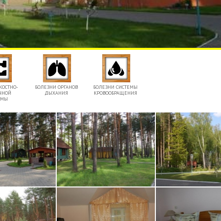
КОСТНО-
БОЛЕЗНИ ОРГАНОВ
БОЛЕЗНИ СИСТЕМЫ
ЧНОЙ
ДЫХАНИЯ
КРОВООБРАЩЕНИЯ
ЕМЫ