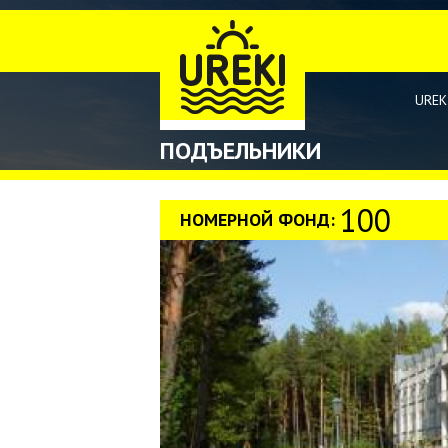
ВЫ
ЗДЕСЬ
UREK
ПОДЪЕЛЬНИКИ
100
НОМЕРНОЙ ФОНД: