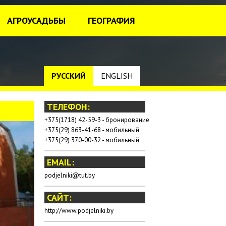
АГРОУСАДЬБЫ
ГЕОГРАФИЯ
РУССКИЙ
ENGLISH
ТЕЛЕФОН:
+375(1718) 42-59-3 - бронирование
+375(29) 863-41-68 - мобильный
+375(29) 370-00-32 - мобильный
EMAIL:
podjelniki@tut.by
САЙТ:
http://www.podjelniki.by