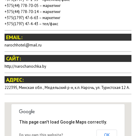
+375(44) 778-70-05 – маркетинг
+375(44) 778-70-14 – маркетинг
+375(1797) 47-6-63 – маркетинг
+375(1797) 47-4-43 – тел/факс
EMAIL:
narochhotel@mail.ru
САЙТ:
http://narochanochka.by
АДРЕС:
222395, Минская обл., Мядельский р-н, к.п. Нарочь, ул. Туристская 12 А.
This page can't load Google Maps correctly.
OK
Do you own this website?