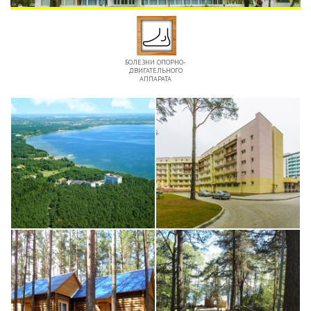
БОЛЕЗНИ ОПОРНО-
ДВИГАТЕЛЬНОГО
АППАРАТА