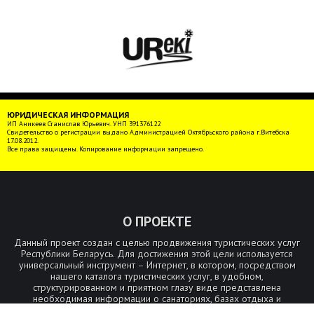
ЮРИДИЧЕСКАЯ ИНФОРМАЦИЯ
ИП Аникеев Станислав Юрьевич. УНП 391376122
Свидетельство о регистрации выдано Администрацией Октябрьского района г.Витебска
17.08.2012.
Все права защищены. Копирование информации запрещено.
О ПРОЕКТЕ
Данный проект создан с целью продвижения туристических услуг
Республики Беларусь. Для достижения этой цели используется
универсальный инструмент – Интернет, в котором, посредством
нашего каталога туристических услуг, в удобном,
структурированном и приятном глазу виде представлена
необходимая информации о санаториях, базах отдыха и
агроусадьбах Беларуси.