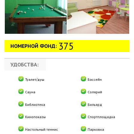
375
НОМЕРНОЙ ФОНД:
УДОБСТВА:
Туалет/душ
Бассейн
Сауна
Солярий
Библиотека
Бильярд
Кинопоказы
Спортплощадка
Настольный теннис
Парковка