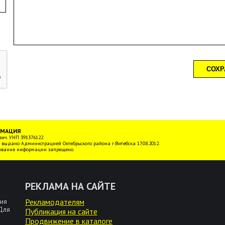
РМАЦИЯ
ич. УНП 391376122
 выдано Администрацией Октябрьского района г.Витебска 17.08.2012.
ование информации запрещено.
РЕКЛАМА НА САЙТЕ
ия
Рекламодателям
 Для
Публикация на сайте
Продвижение в каталоге