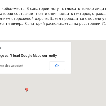
койко-места. В санатории могут отдыхать только лица 
натория составляет почти одиннадцать гектаров, ограж
нием сторожевой охраны. Заезд проводится с восьми ут
сяти вечера. Санаторий располагается на расстоянии 71
ge can't load Google Maps correctly.
OK
own this website?